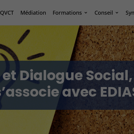
– QVCT
Médiation
Formations
Conseil
Sy
et Dialogue Social,
s’associe avec EDIA