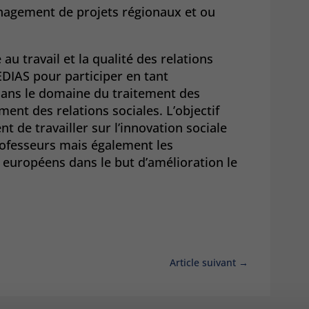
nagement de projets régionaux et ou
 au travail et la qualité des relations
EDIAS pour participer en tant
dans le domaine du traitement des
ent des relations sociales. L’objectif
t de travailler sur l’innovation sociale
professeurs mais également les
 européens dans le but d’amélioration le
Article suivant
→