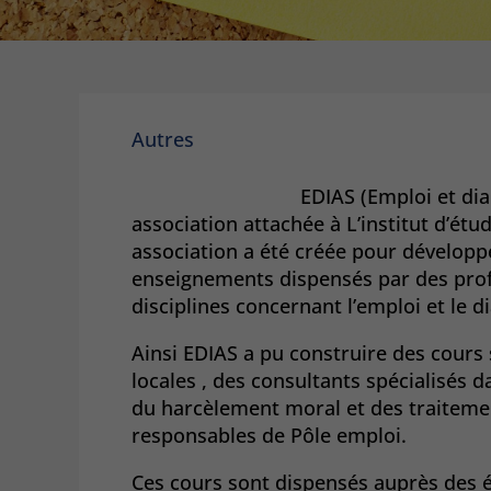
Autres
EDIAS (Emploi et dia
association attachée à L’institut d’étu
association a été créée pour développ
enseignements dispensés par des prof
disciplines concernant l’emploi et le d
Ainsi EDIAS a pu construire des cours
locales , des consultants spécialisés 
du harcèlement moral et des traitemen
responsables de Pôle emploi.
Ces cours sont dispensés auprès des ét