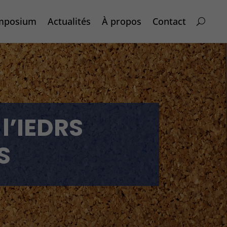
mposium
Actualités
À propos
Contact
 l’IEDRS
S