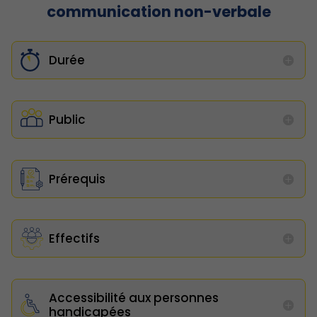
communication non-verbale
Durée
Public
Prérequis
Effectifs
Accessibilité aux personnes
handicapées