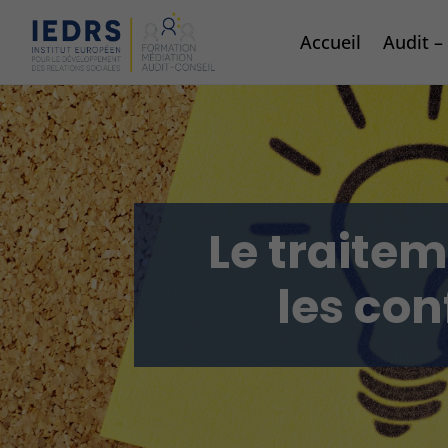
Accueil
Audit 
Le traite
les con