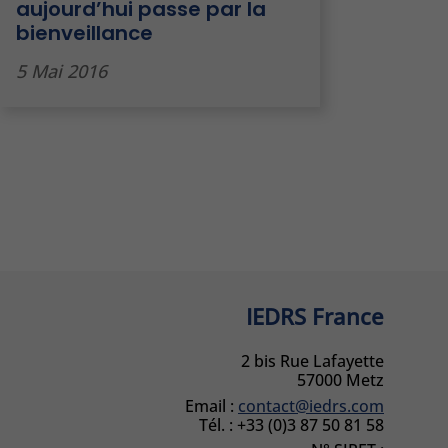
aujourd’hui passe par la
bienveillance
5 Mai 2016
IEDRS France
2 bis Rue Lafayette
57000 Metz
Email :
contact@iedrs.com
Tél. :
+33 (0)3 87 50 81 58