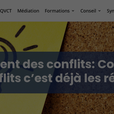
– QVCT
Médiation
Formations
Conseil
Sy
ment des conflits: 
flits c’est déjà les 