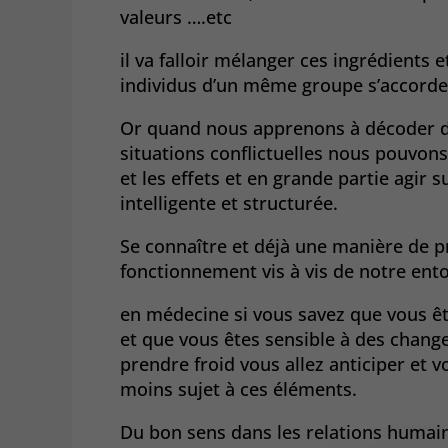
valeurs ….etc
il va falloir mélanger ces ingrédients e
individus d’un même groupe s’accorde
Or quand nous apprenons à décoder de
situations conflictuelles nous pouvon
et les effets et en grande partie agir
intelligente et structurée.
Se connaître et déjà une manière de p
fonctionnement vis à vis de notre ent
en médecine si vous savez que vous êtes
et que vous êtes sensible à des chan
prendre froid vous allez anticiper et v
moins sujet à ces éléments.
Du bon sens dans les relations huma