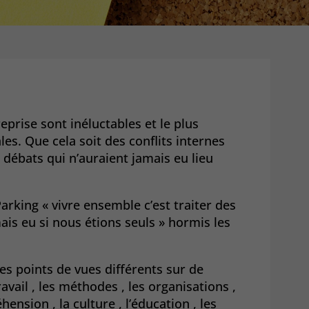
reprise sont inéluctables et le plus
es. Que cela soit des conflits internes
 débats qui n’auraient jamais eu lieu
rking « vivre ensemble c’est traiter des
ais eu si nous étions seuls » hormis les
es points de vues différents sur de
avail , les méthodes , les organisations ,
ension , la culture , l’éducation , les