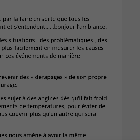
t par là faire en sorte que tous les
nt et s’entendent……bonjour l’ambiance.
s situations , des problématiques , des
s plus facilement en mesurer les causes
 sur ces événements de manière
révenir des « dérapages » de son propre
ourage.
 sujet à des angines dès qu’il fait froid
gements de températures, pour éviter de
ous couvrir plus qu’un autre qui sera
ines nous amène à avoir la même