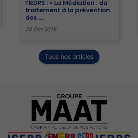
l’IEDRS : « La Médiation : du
traitement à la prévention
des …
24 Oct 2016
Tous nos articles