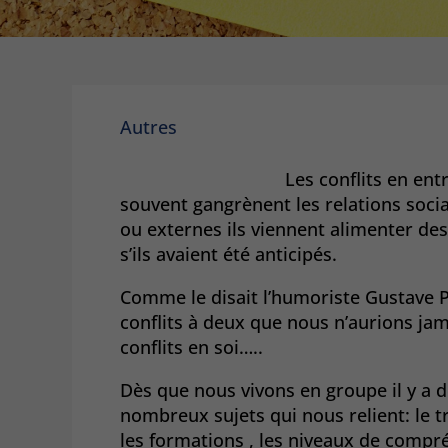
Autres
Les conflits en ent
souvent gangrènent les relations social
ou externes ils viennent alimenter des
s’ils avaient été anticipés.
Comme le disait l’humoriste Gustave Pa
conflits à deux que nous n’aurions jam
conflits en soi…..
Dès que nous vivons en groupe il y a d
nombreux sujets qui nous relient: le tr
les formations , les niveaux de compréh