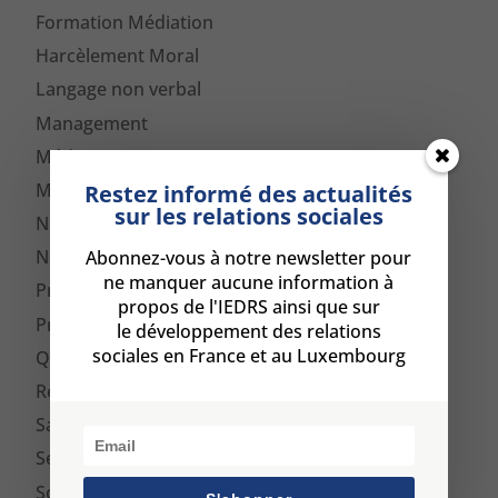
Formation Médiation
Harcèlement Moral
Langage non verbal
Management
Médiation
Médiation Luxembourg
Restez informé des actualités
sur les relations sociales
Newsletter
Non classé
Abonnez-vous à notre newsletter pour
ne manquer aucune information à
Presse
propos de l'IEDRS ainsi que sur
Prévention de conflits
le développement des relations
sociales en France et au Luxembourg
QVT
Ressources Humains
Satisfaction client
Sexisme
Souffrance au travail