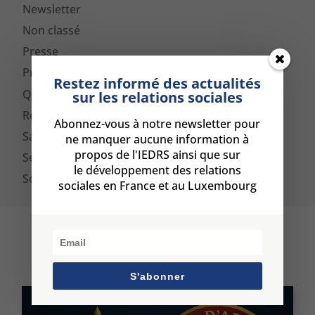
Newsletter
Non classé
Presse
Prévention de conflits
Restez informé des actualités
QVT
sur les relations sociales
Ressources Humains
Abonnez-vous à notre newsletter pour
Satisfaction client
ne manquer aucune information à
propos de l'IEDRS ainsi que sur
Sexisme
le développement des relations
Souffrance au travail
sociales en France et au Luxembourg
Sur le même sujet
S'abonner