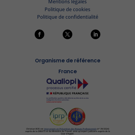
Mentions légales
Politique de cookies
Politique de confidentialité
Organisme de référence
France
Christian BOS est
Intervenant en Prévention des Risques Professionnels
(n° 39/2024)
auprès de la DREETS et du Ministère du Travail, ainsi qu'expert judiciaire auprès de la
Cour d'Appel.