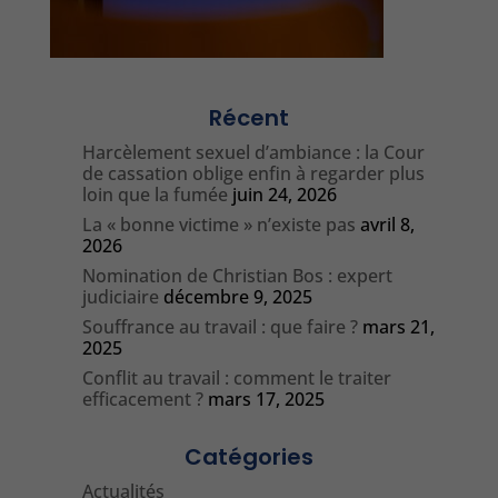
Récent
Harcèlement sexuel d’ambiance : la Cour
de cassation oblige enfin à regarder plus
loin que la fumée
juin 24, 2026
La « bonne victime » n’existe pas
avril 8,
2026
Nomination de Christian Bos : expert
judiciaire
décembre 9, 2025
Souffrance au travail : que faire ?
mars 21,
2025
Conflit au travail : comment le traiter
efficacement ?
mars 17, 2025
Catégories
Actualités