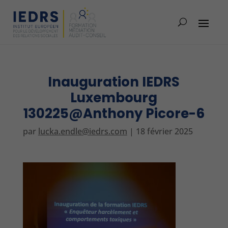
Inauguration IEDRS
Luxembourg
130225@Anthony Picore-6
par
lucka.endle@iedrs.com
|
18 février 2025