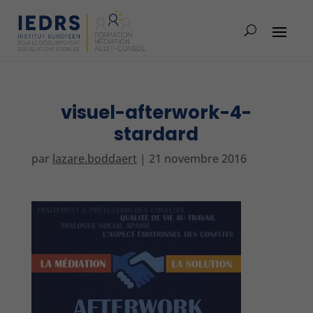
visuel-afterwork-4-
stardard
par
lazare.boddaert
|
21 novembre 2016