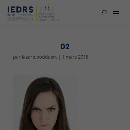
02
par
lazare.boddaert
|
1 mars 2018