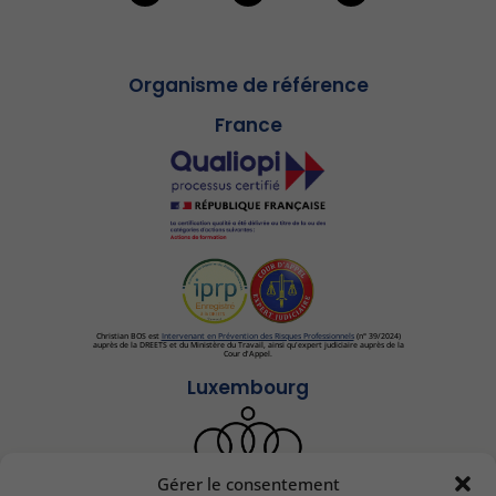
Organisme de référence
France
Christian BOS est
Intervenant en Prévention des Risques Professionnels
(n° 39/2024)
auprès de la DREETS et du Ministère du Travail, ainsi qu'expert judiciaire auprès de la
Cour d'Appel.
Luxembourg
Gérer le consentement