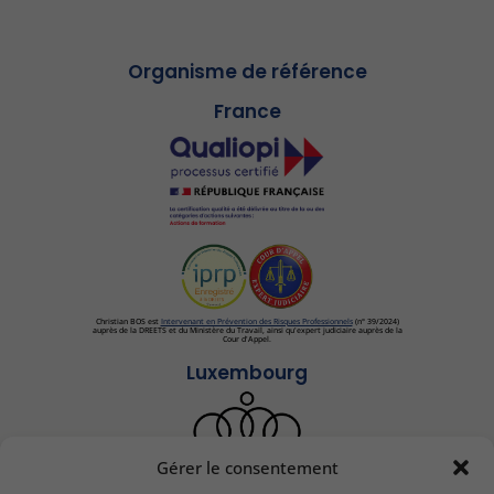
Organisme de référence
France
Christian BOS est
Intervenant en Prévention des Risques Professionnels
(n° 39/2024)
auprès de la DREETS et du Ministère du Travail, ainsi qu'expert judiciaire auprès de la
Cour d'Appel.
Luxembourg
Gérer le consentement