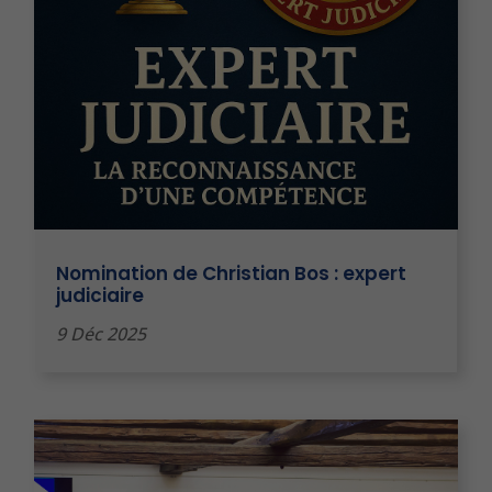
Nomination de Christian Bos : expert
judiciaire
9 Déc 2025