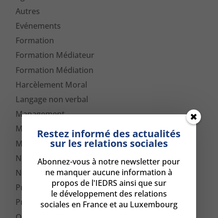
Autres
Evénements
Formation
Formation Médiateur
Formation Médiation
Harcèlement Moral
Langage non verbal
Management
Médiation
Restez informé des actualités
sur les relations sociales
Médiation Luxembourg
Newsletter
Abonnez-vous à notre newsletter pour
ne manquer aucune information à
Non classé
propos de l'IEDRS ainsi que sur
Presse
le développement des relations
Prévention de conflits
sociales en France et au Luxembourg
QVT