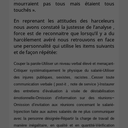
mourraient pas tous mais étaient tous
touchés ».
En reprenant les attitudes des harceleurs
nous avons constaté la justesse de l’analyse ,
force est de reconnaitre que lorsqu’il y a du
harcèlement avéré nous retrouvons en face
une personnalité qui utilise les items suivants
et de façon répétée:
Couper la parole-
Utiliser un niveau verbal élevé et menaçant-
Critiquer systématiquement le physique du salarié-
Utiliser
des injures publiques, sexistes, racistes…
Cesser toute
communication verbale ( post-it , note de service )-
Instaurer
des entretiens d’évaluation à visée de déstabilisation
–
émotionnelle-
Omission d’information sur des réunions
Omission d’invitation aux réunions concernant le salarié-
Injonction faite aux autres salariés de ne plus communiquer
avec la personne désignée-
Répartir la charge de travail de
manière inégalitaire, en qualité et en quantité-
Vérification