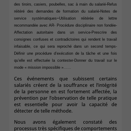
des tiroirs, casiers, poubelles, sac à main du salarié-
Refus
réitéré des demandes de formation du salarié-
Notes de
–
service systématiques
Utilisation réitérée de lettre
recommandée avec AR-
Procédure disciplinaire non fondée-
Affectation autoritaire dans un service-
Prescrire des
consignes confuses et contradictoires qui rendent le travail
infaisable, ce qui sera reproché dans un second temps-
Définir une procédure d’exécution de la tâche et une fois
qu’elle est effectuée la contester-
Donner du travail sur le
mode « mission impossible »……
Ces événements que subissent certains
salariés créent de la souffrance et l’intégrité
de la personne en est fortement affectée, la
prévention par l’observation de telle pratique
est essentielle pour avoir la capacité de
détecter de telle méthode.
Nous avons également constaté des
processus très spécifiques de comportements