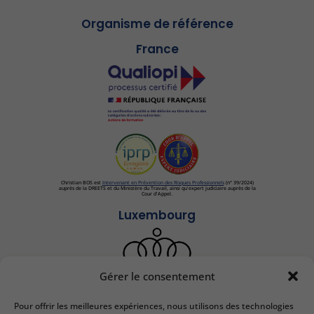
Organisme de référence
France
Christian BOS est
Intervenant en Prévention des Risques Professionnels
(n° 39/2024)
auprès de la DREETS et du Ministère du Travail, ainsi qu'expert judiciaire auprès de la
Cour d'Appel.
Luxembourg
Gérer le consentement
Pour offrir les meilleures expériences, nous utilisons des technologies