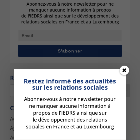
Abonnez-vous à notre newsletter pour ne
manquer aucune information à propos
de l'IEDRS ainsi que sur le développement des
relations sociales en France et au Luxembourg
S'abonner
Rechercher :
Restez informé des actualités
sur les relations sociales
Rechercher
Abonnez-vous à notre newsletter pour
ne manquer aucune information à
Catégories :
propos de l'IEDRS ainsi que sur
Actualités
le développement des relations
sociales en France et au Luxembourg
Agenda
Autres