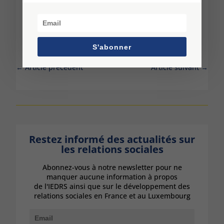
Le 8 Sep, 2014
S'abonner
←
Article précédent
Article suivant
→
Restez informé des actualités sur
les relations sociales
Abonnez-vous à notre newsletter pour ne
manquer aucune information à propos
de l'IEDRS ainsi que sur le développement des
relations sociales en France et au Luxembourg