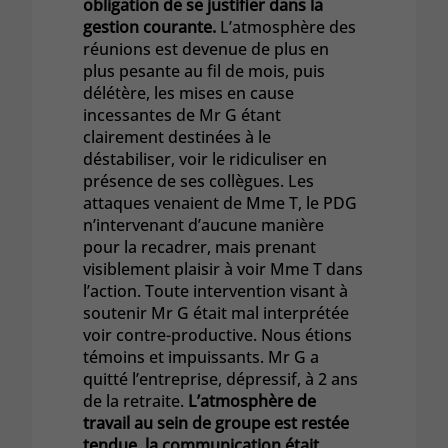
obligation de se justifier dans la
gestion courante.
L’atmosphère des
réunions est devenue de plus en
plus pesante au fil de mois, puis
délétère, les mises en cause
incessantes de Mr G étant
clairement destinées à le
déstabiliser, voir le ridiculiser en
présence de ses collègues. Les
attaques venaient de Mme T, le PDG
n’intervenant d’aucune manière
pour la recadrer, mais prenant
visiblement plaisir à voir Mme T dans
l’action. Toute intervention visant à
soutenir Mr G était mal interprétée
voir contre-productive. Nous étions
témoins et impuissants. Mr G a
quitté l’entreprise, dépressif, à 2 ans
de la retraite.
L’atmosphère de
travail au sein de groupe est restée
tendue, la communication était