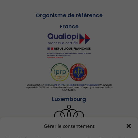
Organisme de référence
France
Christian BOS est
Intervenant en Prévention des Risques Professionnels
(n° 39/2024)
auprès de la DREETS et du Ministère du Travail, ainsi qu'expert judiciaire auprès de la
Cour d'Appel.
Luxembourg
Gérer le consentement