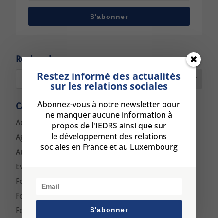
S'abonner
Rechercher :
Restez informé des actualités
Rechercher
sur les relations sociales
Abonnez-vous à notre newsletter pour
Catégories :
ne manquer aucune information à
Actualités
propos de l'IEDRS ainsi que sur
le développement des relations
Agenda
sociales en France et au Luxembourg
Autres
Evénements
Formation
Formation Médiateur
Formation Médiation
S'abonner