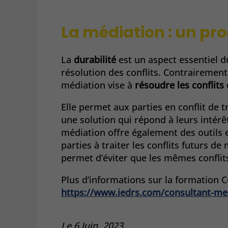
La médiation : un pr
La
durabilité
est un aspect essentiel 
résolution des conflits. Contrairement
médiation vise à
résoudre les conflit
Elle permet aux parties en conflit de t
une solution qui répond à leurs intérê
médiation offre également des outils 
parties à traiter les conflits futurs de
permet d’éviter que les mêmes conflit
Plus d’informations sur la formation 
https://www.iedrs.com/consultant-me
Le 6 Juin, 2023