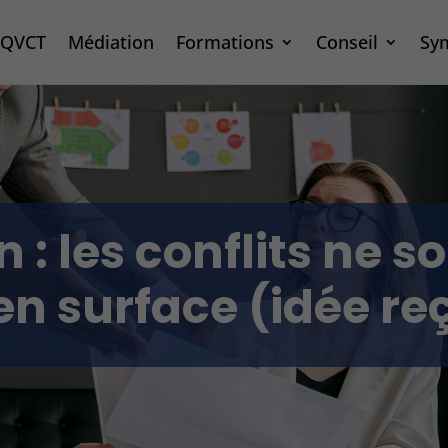
– QVCT
Médiation
Formations
Conseil
Sy
 : les conflits ne so
en surface (idée re