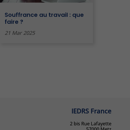
Souffrance au travail : que
faire ?
21 Mar 2025
IEDRS France
2 bis Rue Lafayette
57000 Metz