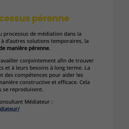
ocessus pérenne
du processus de médiation dans la
 à d’autres solutions temporaires, la
s de manière pérenne
.
ravailler conjointement afin de trouver
ts et à leurs besoins à long terme. La
et des compétences pour aider les
 manière constructive et efficace. Cela
s se reproduisent.
Consultant Médiateur :
diateur/