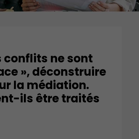
 conflits ne sont
ace », déconstruire
ur la médiation.
nt-ils être traités