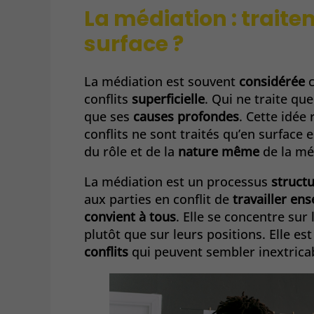
La médiation : traite
surface ?
La médiation est souvent
considérée
c
conflits
superficielle
. Qui ne traite q
que ses
causes profondes
. Cette idée
conflits ne sont traités qu’en surface 
du rôle et de la
nature même
de la mé
La médiation est un processus
struct
aux parties en conflit de
travailler en
convient à tous
. Elle se concentre sur
plutôt que sur leurs positions. Elle es
conflits
qui peuvent sembler inextrica