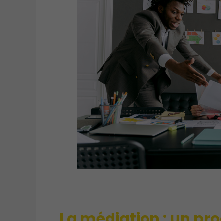
La médiation : un pr