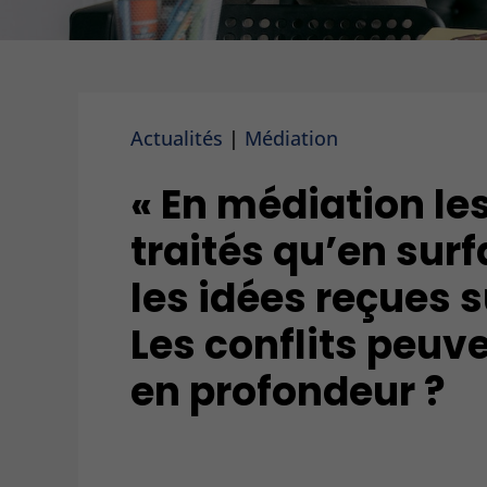
Actualités
|
Médiation
« En médiation les
traités qu’en surf
les idées reçues s
Les conflits peuve
en profondeur ?