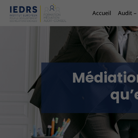
Accueil
Audit 
Médiation
qu’