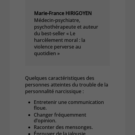
Marie-France HIRIGOYEN
Médecin-psychiatre,
psychothérapeute et auteur
du best-seller « Le
harcèlement moral : la
violence perverse au
quotidien »
Quelques caractéristiques des
personnes atteintes du trouble de la
personnalité narcissique :
Entretenir une communication
floue.
Changer fréquemment
d’opinion.
Raconter des mensonges.
Éprouver de la jalousie.