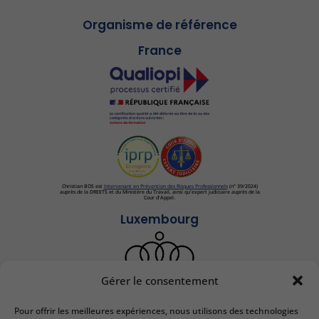
Organisme de référence
France
Christian BOS est
Intervenant en Prévention des Risques Professionnels
(n° 39/2024)
auprès de la DREETS et du Ministère du Travail, ainsi qu'expert judiciaire auprès de la
Cour d'Appel.
Luxembourg
Gérer le consentement
Pour offrir les meilleures expériences, nous utilisons des technologies