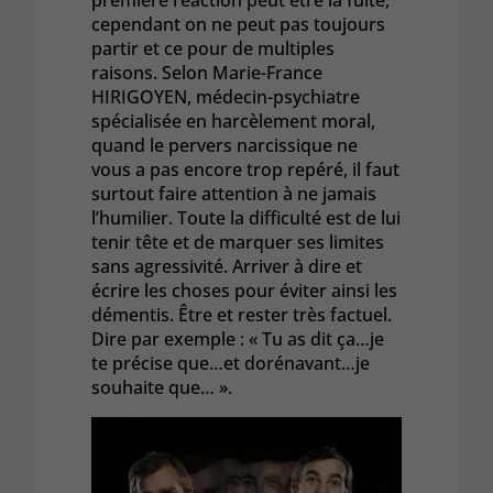
première réaction peut être la fuite,
cependant on ne peut pas toujours
partir et ce pour de multiples
raisons. Selon Marie-France
HIRIGOYEN, médecin-psychiatre
spécialisée en harcèlement moral,
quand le pervers narcissique ne
vous a pas encore trop repéré, il faut
surtout faire attention à ne jamais
l’humilier. Toute la difficulté est de lui
tenir tête et de marquer ses limites
sans agressivité. Arriver à dire et
écrire les choses pour éviter ainsi les
démentis. Être et rester très factuel.
Dire par exemple : « Tu as dit ça…je
te précise que…et dorénavant…je
souhaite que… ».